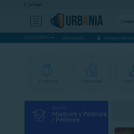
Santiago
Catego
CATEGORÍAS
Destacados
Atrapa Oferta
Productos
Panoramas
Gast
BELLEZA
Manicure y Pedicure
/ Pedicure