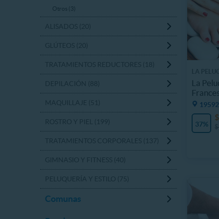
Otros (3)
ALISADOS (20)
GLÚTEOS (20)
TRATAMIENTOS REDUCTORES (18)
LA PELU
La Pelu
DEPILACIÓN (88)
France
MAQUILLAJE (51)
19592
$
ROSTRO Y PIEL (199)
37%
$
TRATAMIENTOS CORPORALES (137)
GIMNASIO Y FITNESS (40)
PELUQUERÍA Y ESTILO (75)
Comunas