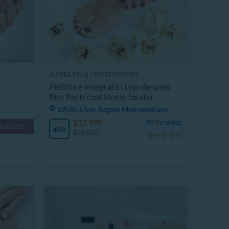
A PATA PELÁ | FOOT STUDIO
Pedicure Integral El Lujo de unos
Pies Perfectos Home Studio
19585.5 km, Región Metropolitana
$12.990
40 Vendidos
 unidades
48%
$25.000