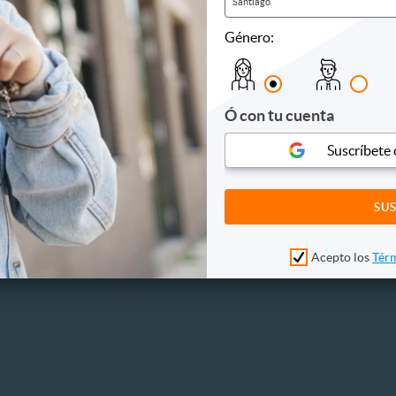
Santiago
Género:
Ó con tu cuenta
Suscríbete
Acepto los
Térm