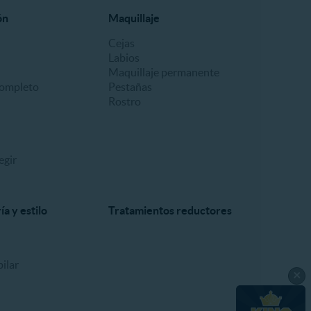
ón
Maquillaje
Cejas
Labios
Maquillaje permanente
ompleto
Pestañas
Rostro
egir
a y estilo
Tratamientos reductores
ilar
×