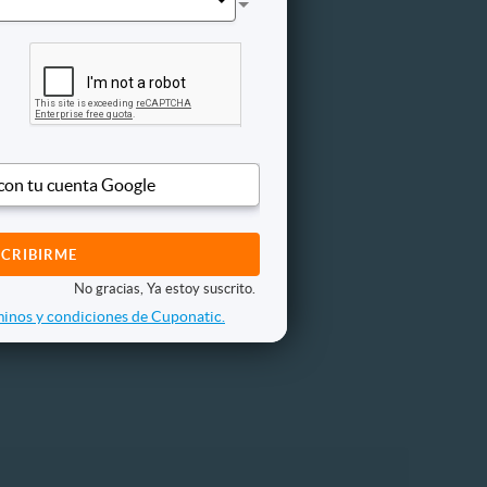
 con tu cuenta Google
No gracias, Ya estoy suscrito.
inos y condiciones de Cuponatic.