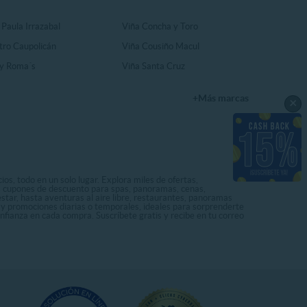
 Paula Irrazabal
Viña Concha y Toro
tro Caupolicán
Viña Cousiño Macul
y Roma´s
Viña Santa Cruz
+Más marcas
×
os, todo en un solo lugar. Explora miles de ofertas,
ás cupones de descuento para spas, panoramas, cenas,
star, hasta aventuras al aire libre, restaurantes, panoramas
s y promociones diarias o temporales, ideales para sorprenderte
onfianza en cada compra. Suscríbete gratis y recibe en tu correo