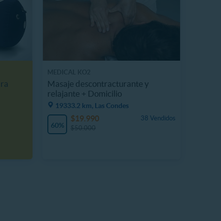
MEDICAL KO2
ara
Masaje descontracturante y
relajante + Domicilio
19333.2 km, Las Condes
$19.990
38 Vendidos
60%
$50.000