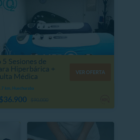
o 5 Sesiones de
ra Hiperbárica +
VER OFERTA
ulta Médica
.7 km, Huechuraba
$36.900
$90.000