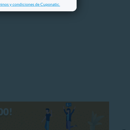
inos y condiciones de Cuponatic.