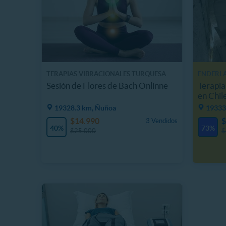
TERAPIAS VIBRACIONALES TURQUESA
ENDERL
Sesión de Flores de Bach Onlinne
Terapia
en Chil
19328.3 km, Ñuñoa
19333
$14.990
$
3 Vendidos
40%
73%
$25.000
$