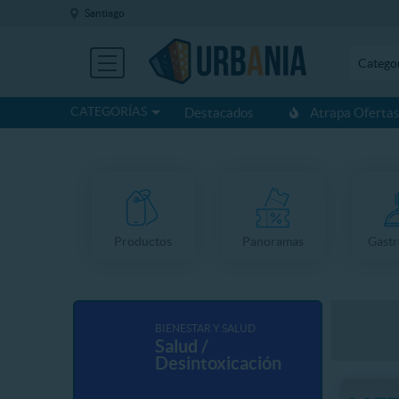
Santiago
Catego
CATEGORÍAS
Destacados
Atrapa Oferta
Productos
Panoramas
Gast
BIENESTAR Y SALUD
Salud /
Desintoxicación