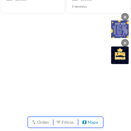
5
Vendidos
×
×
Orden
Filtros
Mapa