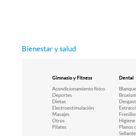
Bienestar y salud
Gimnasio y Fitness
Dental
Acondicionamiento físico
Blanqu
Deportes
Bruxis
Dietas
Desgast
Electroestimulación
Extracc
Masajes
Frenillo
Otros
Higiene
Pilates
Planos d
Sellante