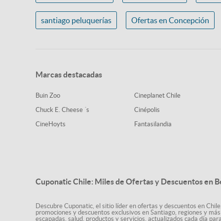
santiago peluquerías
Ofertas en Concepción
Marcas destacadas
Buin Zoo
Cineplanet Chile
Chuck E. Cheese ´s
Cinépolis
CineHoyts
Fantasilandia
Cuponatic Chile: Miles de Ofertas y Descuentos en B
Descubre Cuponatic, el sitio líder en ofertas y descuentos en Chile
promociones y descuentos exclusivos en Santiago, regiones y más 
escapadas, salud, productos y servicios, actualizados cada día par