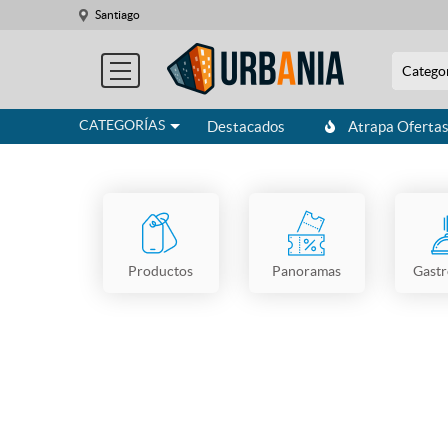
Santiago
Catego
CATEGORÍAS
Destacados
Atrapa Oferta
Productos
Panoramas
Gast