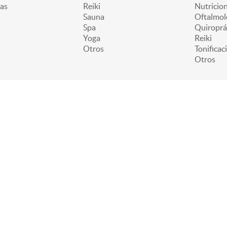
as
Reiki
Nutricion
Sauna
Oftalmol
Spa
Quiroprá
Yoga
Reiki
Otros
Tonificac
Otros