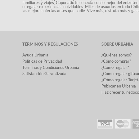
familiares y viajes, Cuponatic te conecta con lo mejor del entrete
o regalar experiencias inolvidables. Miles de usuarios en todo Chi
las mejores ofertas antes que nadie. Vive más, disfruta más y ga
TÉRMINOS Y REGULACIONES
SOBRE URBANIA
Ayuda Urbania
¿Quiénes somos?
Políticas de Privacidad
¿Cómo comprar?
Terminos y Condiciones Urbania
¿Cómo regalar?
Satisfacción Garantizada
¿Cómo regalar giftca
¿Cómo regalar Tarjet
Publicar en Urbania
Haz crecer tu negoci