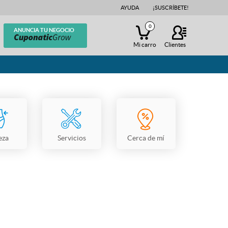
AYUDA
¡SUSCRÍBETE!
0
ANUNCIA TU NEGOCIO
Mi carro
Clientes
eza
Servicios
Cerca de mí