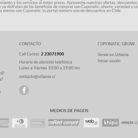
nimiento y los servicios al mejor precio. Aprovecha nuestras ofertas, descuento
le ya disfrutan de los beneficios de comprar con Cuponatic: ahorro, variedad y c
sta menos con Cuponatic, tu portal número uno de descuentos en Chile.
CONTACTO
CUPONATIC GROW
Call Center:
2 23071900
Vende en Urbania
Iniciar sesión
Horario de atención telefónica
Lunes a Viernes 10:00 a 19:00 hrs
rd?
contacto@urbania.cl
a?
o
MEDIOS DE PAGOS