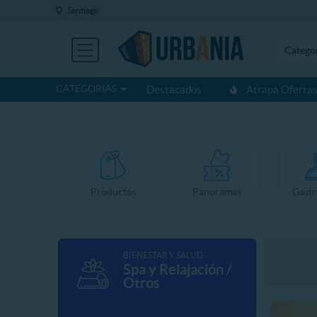
Santiago
Catego
CATEGORÍAS
Destacados
Atrapa Oferta
Productos
Panoramas
Gast
BIENESTAR Y SALUD
Spa y Relajación /
Otros