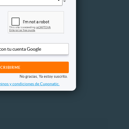
 con tu cuenta Google
No gracias, Ya estoy suscrito.
inos y condiciones de Cuponatic.