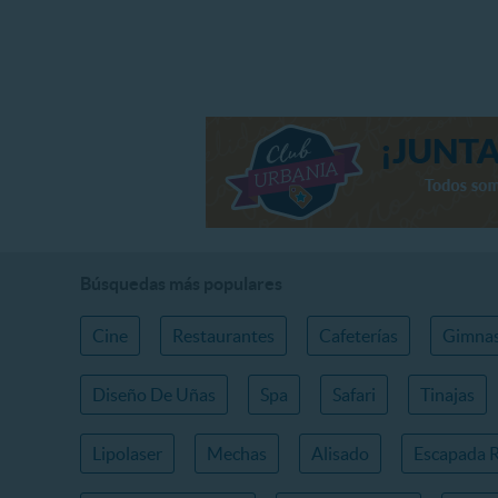
Búsquedas más populares
Cine
Restaurantes
Cafeterías
Gimnas
Diseño De Uñas
Spa
Safari
Tinajas
Lipolaser
Mechas
Alisado
Escapada 