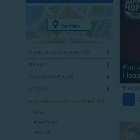
Ver Mapa
LO MEJOR EN GASTRONOMÍA
SUSHI (4)
Entra
Happ
COMIDA RÁPIDA (18)
19586.
OTROS (9)
28%
OTROS RESTAURANTES Y BARES (28)
Todos
After office (3)
Bares (12)