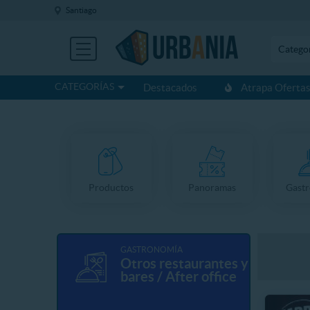
Santiago
Catego
CATEGORÍAS
Destacados
Atrapa Oferta
Productos
Panoramas
Gast
GASTRONOMÍA
Otros restaurantes y
bares / After office