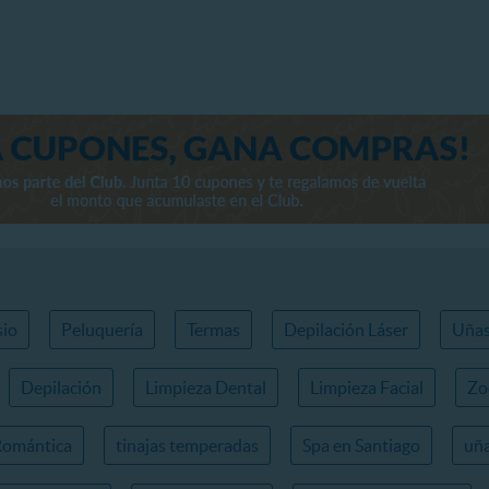
io
Peluquería
Termas
Depilación Láser
Uña
Depilación
Limpieza Dental
Limpieza Facial
Zo
Romántica
tinajas temperadas
Spa en Santiago
uña