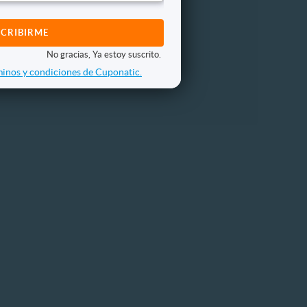
No gracias, Ya estoy suscrito.
inos y condiciones de Cuponatic.