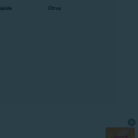
ápida
Otros
×