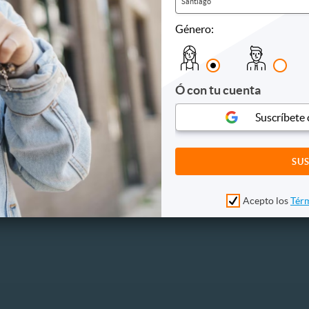
Santiago
Género:
Ó con tu cuenta
Suscríbete
Acepto los
Térm