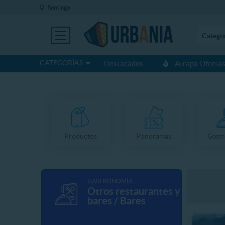
Santiago
Catego
CATEGORÍAS
Destacados
Atrapa Oferta
Productos
Panoramas
Gast
GASTRONOMÍA
Otros restaurantes y
bares / Bares