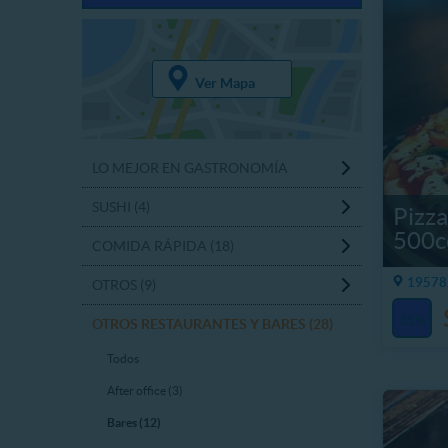
Ver Mapa
LO MEJOR EN GASTRONOMÍA
SUSHI (4)
Pizz
500cc
COMIDA RÁPIDA (18)
19578.
OTROS (9)
35%
OTROS RESTAURANTES Y BARES (28)
Todos
After office (3)
Bares (12)