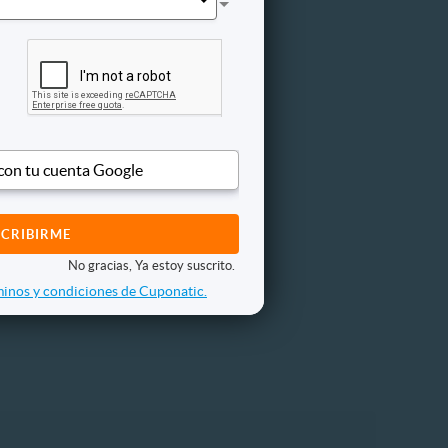
 con tu cuenta Google
No gracias, Ya estoy suscrito.
inos y condiciones de Cuponatic.