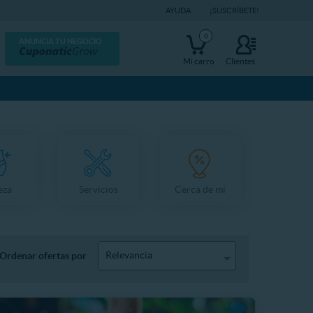
AYUDA
¡SUSCRÍBETE!
0
ANUNCIA TU NEGOCIO
Mi carro
Clientes
eza
Servicios
Cerca de mí
Relevancia
Ordenar ofertas por