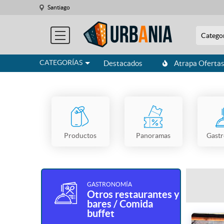
Santiago
Catego
CATEGORÍAS
Destacados
Atrapa Oferta
Productos
Panoramas
Gast
GASTRONOMÍA
Otros restaurantes y
bares / Comida
buffet