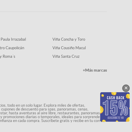
 Paula Irrazabal
Viña Concha y Toro
tro Caupolicán
Viña Cousiño Macul
y Roma´s
Viña Santa Cruz
+Más marcas
×
os, todo en un solo lugar. Explora miles de ofertas,
ás cupones de descuento para spas, panoramas, cenas,
star, hasta aventuras al aire libre, restaurantes, panoramas
s y promociones diarias o temporales, ideales para sorprenderte
onfianza en cada compra. Suscríbete gratis y recibe en tu correo