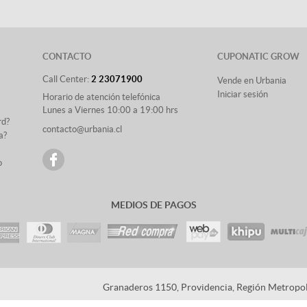
CONTACTO
CUPONATIC GROW
Call Center:
2 23071900
Vende en Urbania
Iniciar sesión
Horario de atención telefónica
Lunes a Viernes 10:00 a 19:00 hrs
rd?
contacto@urbania.cl
a?
o
MEDIOS DE PAGOS
Granaderos 1150, Providencia, Región Metropoli