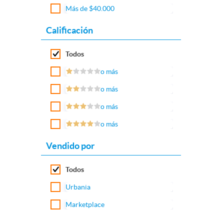
Más de $40.000
Calificación
Todos
o más
o más
o más
o más
Vendido por
Todos
Urbania
Marketplace