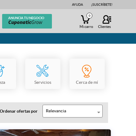
AYUDA
¡SUSCRÍBETE!
0
ANUNCIA TU NEGOCIO
Mi carro
Clientes
eza
Servicios
Cerca de mí
Relevancia
Ordenar ofertas por