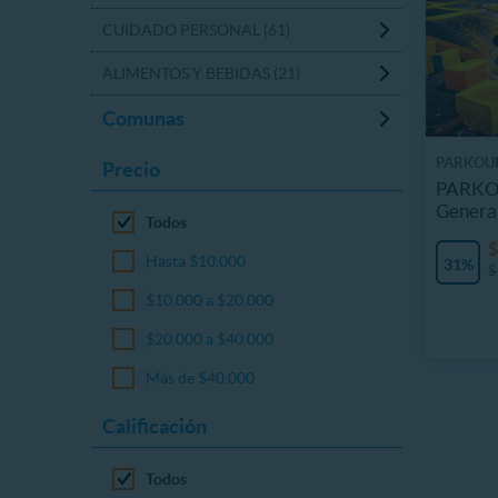
CUIDADO PERSONAL (61)
ALIMENTOS Y BEBIDAS (21)
Comunas
PARKOU
Precio
PARKO
Genera
Todos
$
Hasta $10.000
31%
$
$10.000 a $20.000
$20.000 a $40.000
Más de $40.000
Calificación
Todos