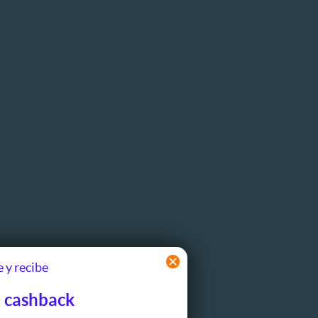
 y recibe
 cashback