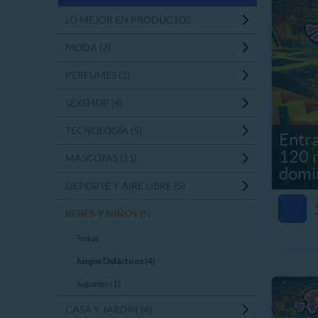
LO MEJOR EN PRODUCTOS
MODA (2)
PERFUMES (2)
SEXSHOP (4)
TECNOLOGÍA (5)
Entra
120 m
MASCOTAS (11)
domi
DEPORTE Y AIRE LIBRE (5)
55%
BEBÉS Y NIÑOS (5)
Todos
Juegos Didácticos (4)
Juguetes (1)
CASA Y JARDÍN (4)