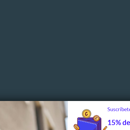
Suscríbete
15% de