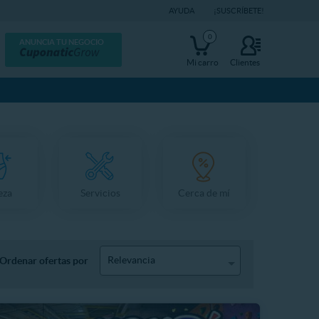
AYUDA
¡SUSCRÍBETE!
0
ANUNCIA TU NEGOCIO
Mi carro
Clientes
eza
Servicios
Cerca de mí
Relevancia
Ordenar ofertas por