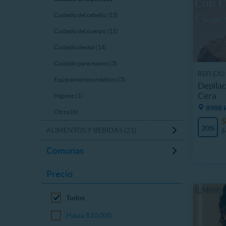
Cuidado del cabello (13)
Cuidado del cuerpo (11)
Cuidado dental (14)
Cuidado para manos (3)
REFLEJO
Equipamientos médicos (3)
Depilac
Cera
Higiene (1)
8988 
Otros (6)
$
20%
ALIMENTOS Y BEBIDAS (21)
$
Comunas
Precio
Todos
Hasta $10.000