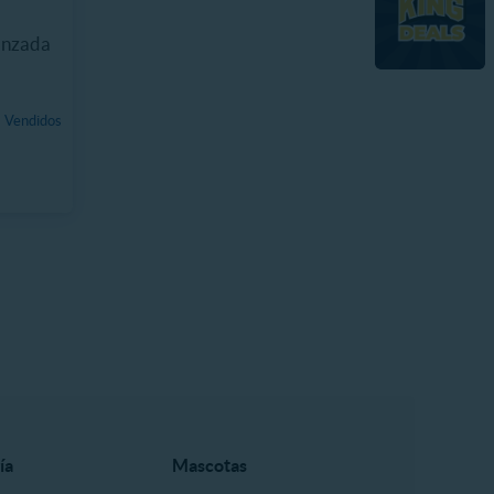
anzada
 Vendidos
ía
Mascotas