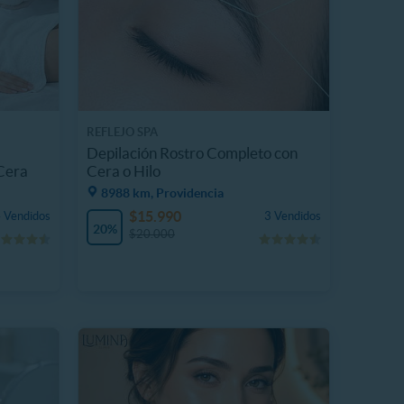
REFLEJO SPA
Depilación Rostro Completo con
 Cera
Cera o Hilo
8988 km, Providencia
$15.990
 Vendidos
3 Vendidos
20%
$20.000