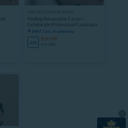
TRICOESTETICA INTEGRAL
 de
Peeling Renovador Facial +
Exfoliación Profesional Cassmara
8987.7 km, Providencia
$29.990
33%
$45.000
×