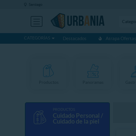
Santiago
Catego
CATEGORÍAS
Destacados
Atrapa Oferta
Productos
Panoramas
Gast
PRODUCTOS
Cuidado Personal /
Cuidado de la piel