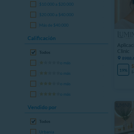
$10.000 a $20.000
$20.000 a $40.000
Más de $40.000
Calificación
Aplicac
Clinic
Todos
8988.
o más
$
19%
$
o más
o más
o más
Vendido por
Todos
Urbania