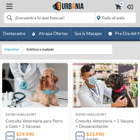
0
Destacados
Atrapa Ofertas
Spa & Masajes
Pre Día del 
Mascotas
Estética y ciudado
ENTRE HUELLAS PET
ENTRE HUELLAS PET
Consulta Veterinaria para Perro
Consulta Veterinaria + 1 Vacuna
o Gato + 2 Vacunas
+ Desparasitación
$29.990
$23.990
14
%
11
%
$34.990
$26.990