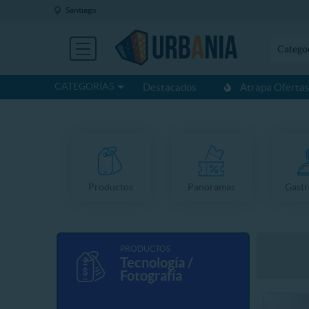
Santiago
Catego
CATEGORÍAS
Destacados
Atrapa Oferta
Productos
Panoramas
Gast
PRODUCTOS
Tecnología /
Fotografía