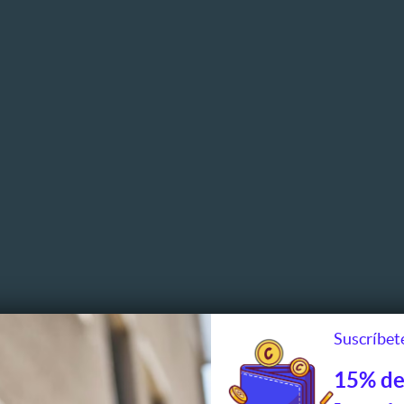
Suscríbete
15% de