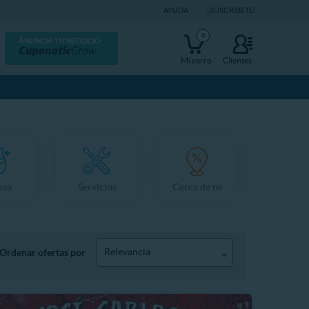
AYUDA
¡SUSCRÍBETE!
0
ANUNCIA TU NEGOCIO
Mi carro
Clientes
eza
Servicios
Cerca de mí
Relevancia
Ordenar ofertas por