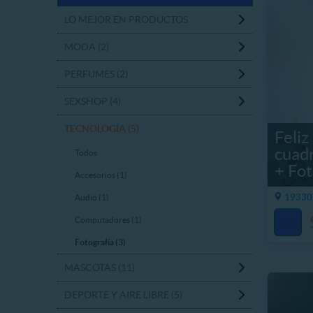
LO MEJOR EN PRODUCTOS
MODA (2)
PERFUMES (2)
SEXSHOP (4)
TECNOLOGÍA (5)
Feli
cuad
Todos
+ Fot
Accesorios (1)
19330
Audio (1)
Computadores (1)
20%
Fotografía (3)
MASCOTAS (11)
DEPORTE Y AIRE LIBRE (5)