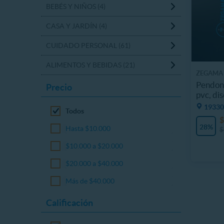
BEBÉS Y NIÑOS (4)
CASA Y JARDÍN (4)
CUIDADO PERSONAL (61)
ALIMENTOS Y BEBIDAS (21)
ZEGAMA
Pendon 
Precio
pvc, di
19330
Todos
$
28%
Hasta $10.000
$
$10.000 a $20.000
$20.000 a $40.000
Más de $40.000
Calificación