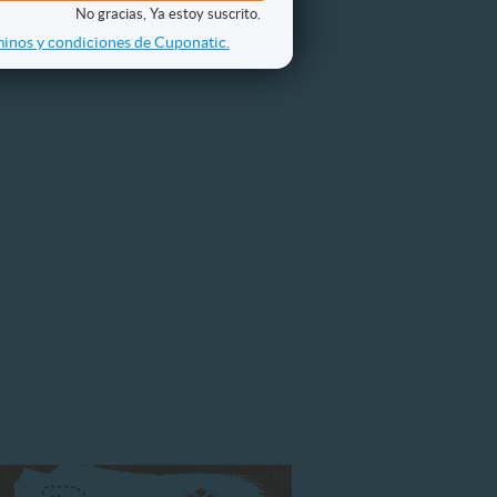
No gracias, Ya estoy suscrito.
inos y condiciones de Cuponatic.