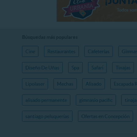
Búsquedas más populares
Cine
Restaurantes
Cafeterías
Gimnas
Diseño De Uñas
Spa
Safari
Tinajas
Lipolaser
Mechas
Alisado
Escapada 
alisado permanente
gimnasio pacific
tinaj
santiago peluquerías
Ofertas en Concepción