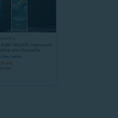
 GRAFICA
Roller 80x200, impreso en
seño gratis+Despacho
.3 km, Lampa
39.490
55.000