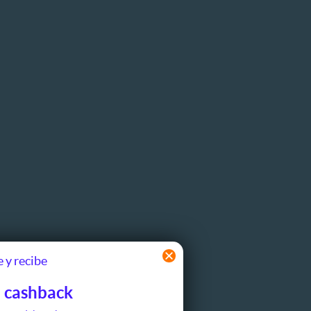
 y recibe
 cashback