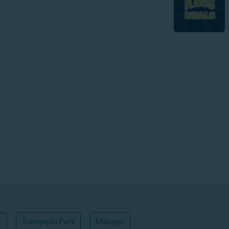
s
Trampolin Park
Masajes