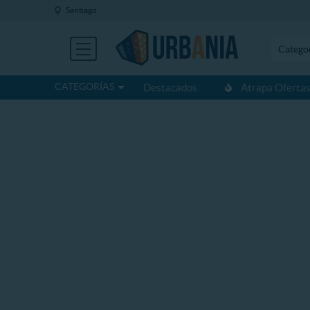
Santiago
Catego
CATEGORÍAS
Destacados
Atrapa Oferta