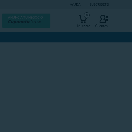
AYUDA
¡SUSCRÍBETE!
0
ANUNCIA TU NEGOCIO
Mi carro
Clientes