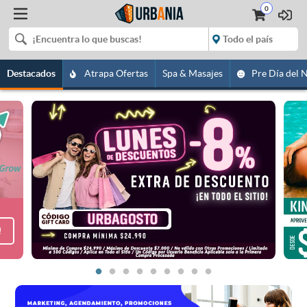
0
Destacados
Atrapa Ofertas
Spa & Masajes
Pre Día del 
!