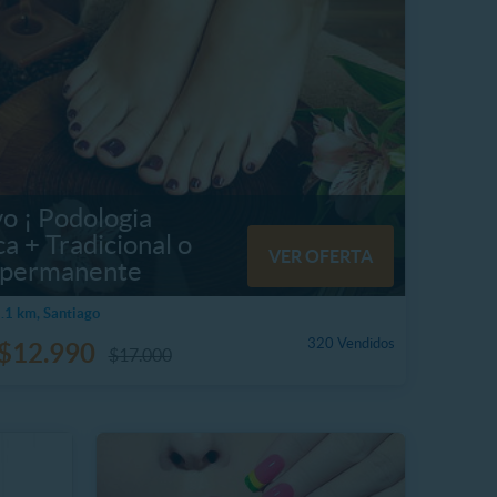
o ¡ Podologia
ca + Tradicional o
VER OFERTA
permanente
1 km, Santiago
320 Vendidos
$12.990
$17.000