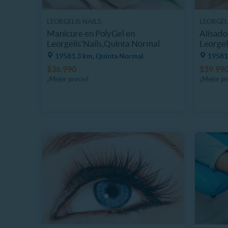
LEORGELIS NAILS
LEORGEL
Manicure en PolyGel en
Alisado
Leorgelis’Nails,Quinta Normal
Leorgel
19581.3 km, Quinta Normal
19581
$36.990
$39.99
¡Mejor precio!
¡Mejor pr