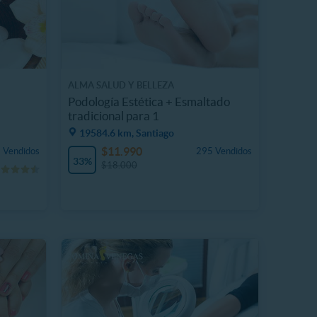
ALMA SALUD Y BELLEZA
Podología Estética + Esmaltado
tradicional para 1
19584.6 km, Santiago
$11.990
 Vendidos
295 Vendidos
33%
$18.000