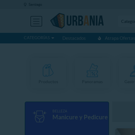
Santiago
Catego
CATEGORÍAS
Destacados
Atrapa Oferta
Productos
Panoramas
Gast
BELLEZA
Manicure y Pedicure