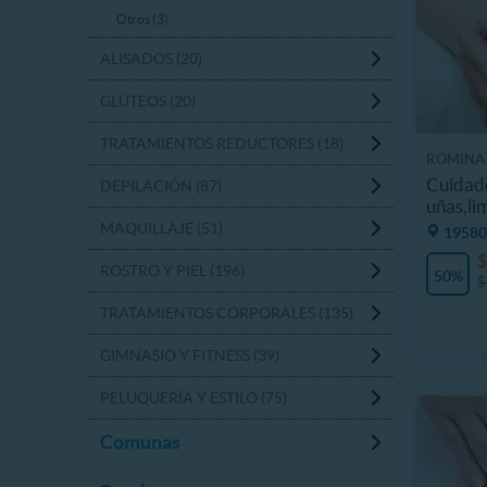
Otros (3)
ALISADOS (20)
GLÚTEOS (20)
TRATAMIENTOS REDUCTORES (18)
ROMINA
Cuidado
DEPILACIÓN (87)
uñas,li
MAQUILLAJE (51)
19580
$
ROSTRO Y PIEL (196)
50%
$
TRATAMIENTOS CORPORALES (135)
GIMNASIO Y FITNESS (39)
PELUQUERÍA Y ESTILO (75)
Comunas