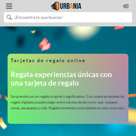
Tarjetas de regalo online
Regala experiencias únicas con
una tarjeta de regalo
Sorprende con un regalo original y significativo. Con nuestras tarjetas de
regalo digitales puedes elegir entre cientos de servicios: spa, masajes,
cenas, escapadas y más. Regala momentos inolvidables en solo unos clics.