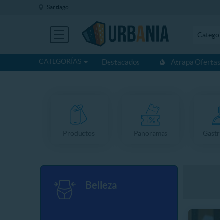
Santiago
Catego
CATEGORÍAS
Destacados
Atrapa Oferta
Productos
Panoramas
Gast
Belleza