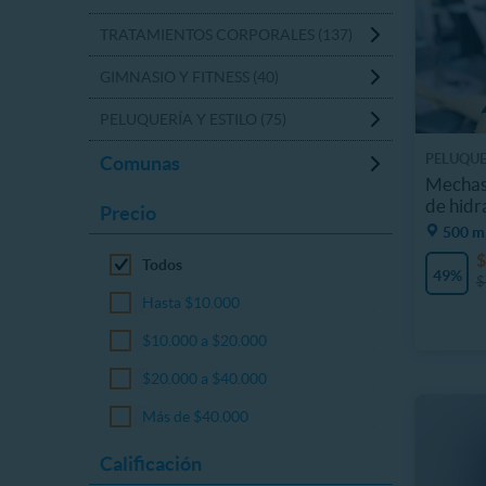
TRATAMIENTOS CORPORALES (137)
GIMNASIO Y FITNESS (40)
PELUQUERÍA Y ESTILO (75)
PELUQUE
Comunas
Mechas,
de hidr
Precio
500 m,
$
Todos
49%
$
Hasta $10.000
$10.000 a $20.000
$20.000 a $40.000
Más de $40.000
Calificación