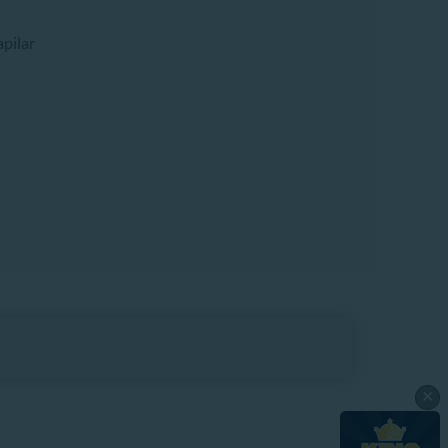
pilar
×