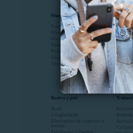
Manicure y Pedicure
Alisado
Esmaltado
Alisado 
Manicure
Alisado
Masajes de manos o pies
Otros
Pedicure
Podología clínica
Uñas Acrílicas
Otros
Rostro y piel
Tratami
Acné
Abdomin
Cirugía facial
Anticelu
Eliminación de cicatrices o
Auricul
estrías
Carboxi
Exfoliantes o Peeling