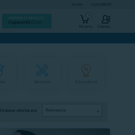
AYUDA
¡SUSCRÍBETE!
0
ANUNCIA TU NEGOCIO
Mi carro
Clientes
eza
Servicios
Cerca de mí
Relevancia
Ordenar ofertas por