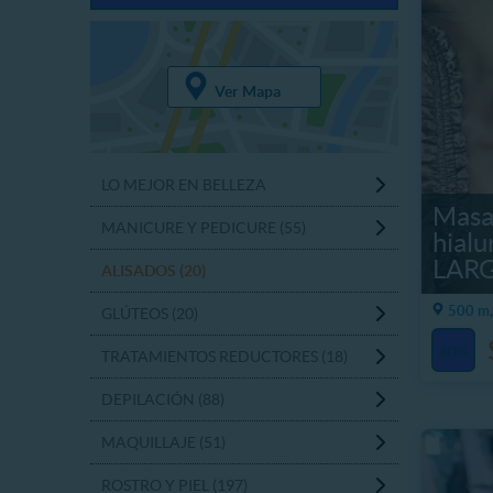
Ver Mapa
LO MEJOR EN BELLEZA
Masa
MANICURE Y PEDICURE (55)
hial
LAR
ALISADOS (20)
500 m,
GLÚTEOS (20)
40%
TRATAMIENTOS REDUCTORES (18)
DEPILACIÓN (88)
MAQUILLAJE (51)
ROSTRO Y PIEL (197)