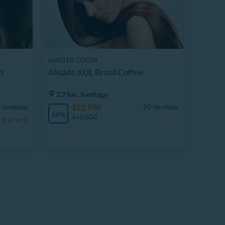
MASTER COLOR
o
Alisado XUL Brasil Coffee
2.2 km, Santiago
$21.990
 Vendidos
20 Vendidos
56%
$50.000