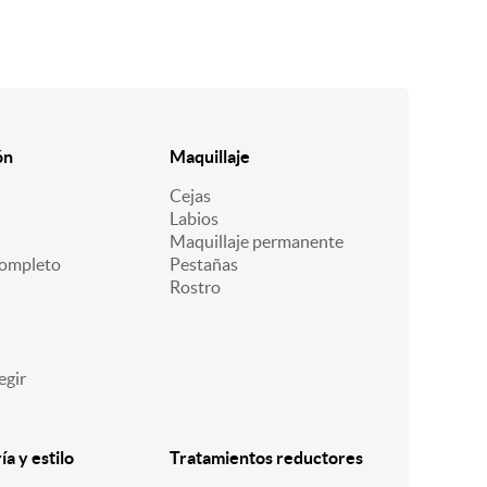
ón
Maquillaje
Cejas
Labios
Maquillaje permanente
ompleto
Pestañas
Rostro
egir
a y estilo
Tratamientos reductores