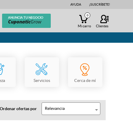
AYUDA
¡SUSCRÍBETE!
0
ANUNCIA TU NEGOCIO
Mi carro
Clientes
eza
Servicios
Cerca de mí
Relevancia
Ordenar ofertas por