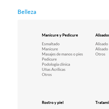
Belleza
Manicure y Pedicure
Alisado
Esmaltado
Alisado 
Manicure
Alisado
Masajes de manos o pies
Otros
Pedicure
Podología clínica
Uñas Acrílicas
Otros
Rostro y piel
Tratami