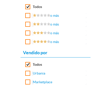
Todos
o más
o más
o más
o más
Vendido por
Todos
Urbania
Marketplace