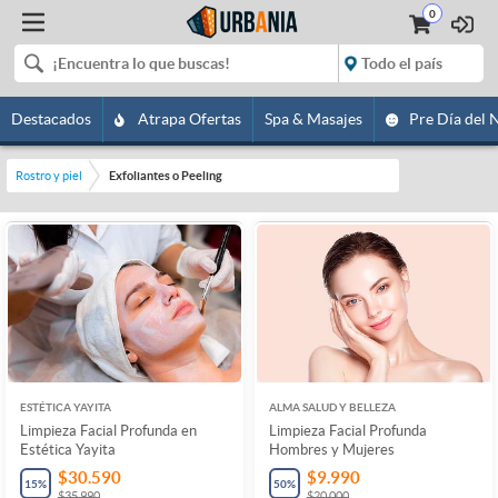
0
Destacados
Atrapa Ofertas
Spa & Masajes
Pre Día del 
Rostro y piel
Exfoliantes o Peeling
ESTÉTICA YAYITA
ALMA SALUD Y BELLEZA
Limpieza Facial Profunda en
Limpieza Facial Profunda
Estética Yayita
Hombres y Mujeres
$30.590
$9.990
15
%
50
%
$35.990
$20.000