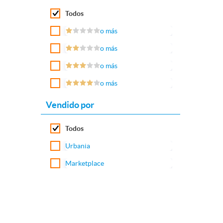
Todos
o más
o más
o más
o más
Vendido por
Todos
Urbania
Marketplace