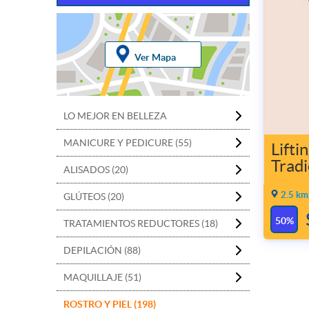
Ver Mapa
LO MEJOR EN BELLEZA
MANICURE Y PEDICURE (55)
Lifti
Tradi
ALISADOS (20)
2.5 km
GLÚTEOS (20)
50%
TRATAMIENTOS REDUCTORES (18)
DEPILACIÓN (88)
MAQUILLAJE (51)
ROSTRO Y PIEL (198)