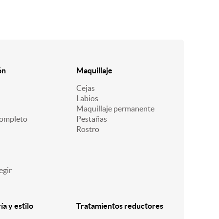
ón
Maquillaje
Cejas
Labios
Maquillaje permanente
ompleto
Pestañas
Rostro
egir
a y estilo
Tratamientos reductores