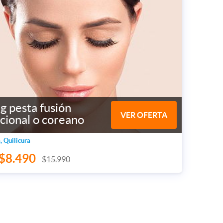
ng pesta fusión
VER OFERTA
cional o coreano
, Quilicura
$8.490
$15.990