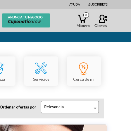
AYUDA
¡SUSCRÍBETE!
0
ANUNCIA TU NEGOCIO
Mi carro
Clientes
eza
Servicios
Cerca de mí
Relevancia
Ordenar ofertas por