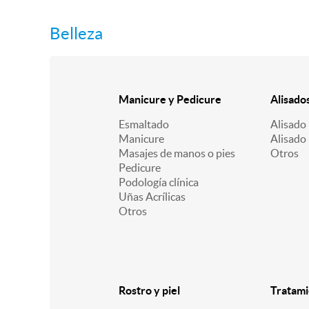
Belleza
Manicure y Pedicure
Alisado
Esmaltado
Alisado 
Manicure
Alisado
Masajes de manos o pies
Otros
Pedicure
Podología clínica
Uñas Acrílicas
Otros
Rostro y piel
Tratami