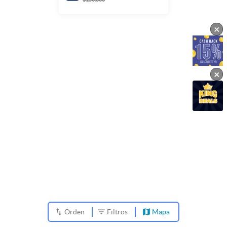
×
×
Orden
Filtros
Mapa