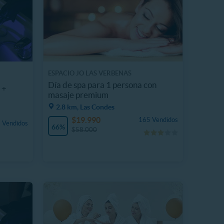
ESPACIO JO LAS VERBENAS
Día de spa para 1 persona con
 +
masaje premium
2.8 km, Las Condes
$19.990
165 Vendidos
 Vendidos
66%
$58.000