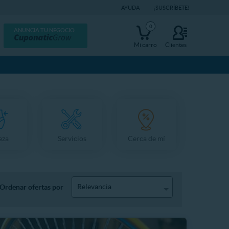
AYUDA
¡SUSCRÍBETE!
0
ANUNCIA TU NEGOCIO
Mi carro
Clientes
eza
Servicios
Cerca de mí
Relevancia
Ordenar ofertas por