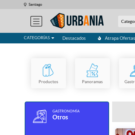
Santiago
Catego
CATEGORÍAS
Destacados
Atrapa Oferta
Productos
Panoramas
Gast
GASTRONOMÍA
Otros