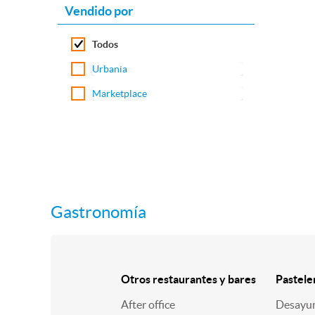
Vendido por
Todos
Urbania
Marketplace
Gastronomía
Otros restaurantes y bares
Pastele
After office
Desayu