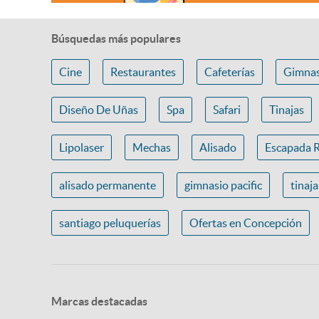
Búsquedas más populares
Cine
Restaurantes
Cafeterías
Gimnas
Diseño De Uñas
Spa
Safari
Tinajas
Lipolaser
Mechas
Alisado
Escapada 
alisado permanente
gimnasio pacific
tinaj
santiago peluquerías
Ofertas en Concepción
Marcas destacadas