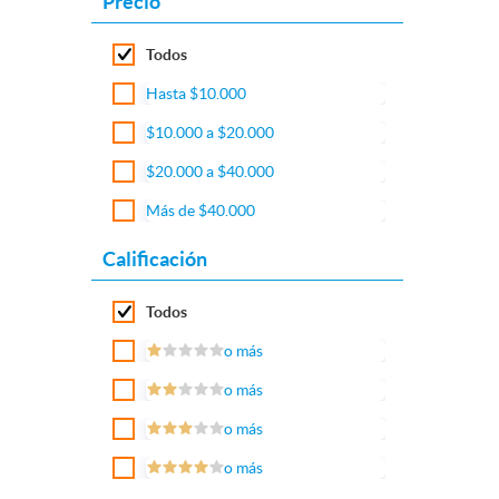
Precio
Todos
Hasta $10.000
$10.000 a $20.000
$20.000 a $40.000
Más de $40.000
Calificación
Todos
o más
o más
o más
o más