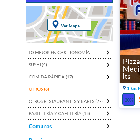
Ver Mapa
LO MEJOR EN GASTRONOMÍA
Pizza
SUSHI (4)
Medi
lts
COMIDA RÁPIDA (17)
1 km, 
OTROS (8)
20%
OTROS RESTAURANTES Y BARES (27)
PASTELERÍA Y CAFETERÍA (13)
Comunas