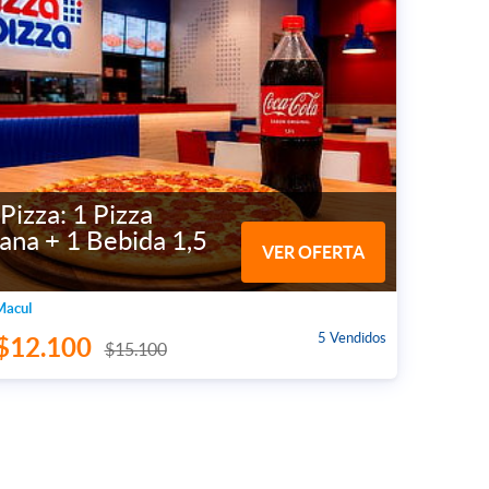
Pizza: 1 Pizza
ana + 1 Bebida 1,5
VER OFERTA
Macul
5 Vendidos
$12.100
$15.100