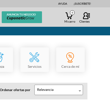
AYUDA
¡SUSCRÍBETE!
0
ANUNCIA TU NEGOCIO
Mi carro
Clientes
eza
Servicios
Cerca de mí
Relevancia
Ordenar ofertas por