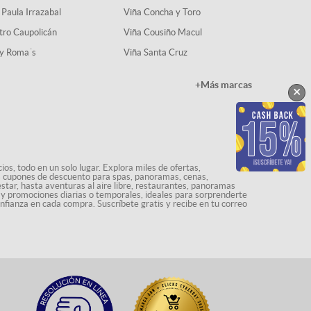
 Paula Irrazabal
Viña Concha y Toro
tro Caupolicán
Viña Cousiño Macul
y Roma´s
Viña Santa Cruz
+Más marcas
×
os, todo en un solo lugar. Explora miles de ofertas,
ás cupones de descuento para spas, panoramas, cenas,
star, hasta aventuras al aire libre, restaurantes, panoramas
s y promociones diarias o temporales, ideales para sorprenderte
onfianza en cada compra. Suscríbete gratis y recibe en tu correo