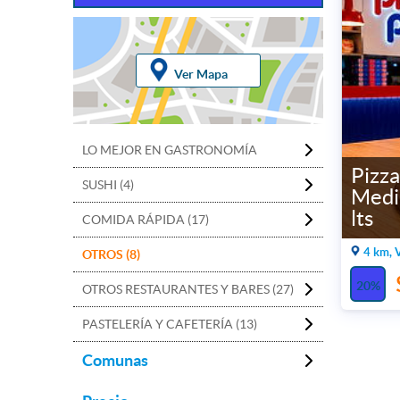
Ver Mapa
LO MEJOR EN GASTRONOMÍA
Pizza
SUSHI (4)
Medi
lts
COMIDA RÁPIDA (17)
4 km, 
OTROS (8)
20%
OTROS RESTAURANTES Y BARES (27)
PASTELERÍA Y CAFETERÍA (13)
Comunas