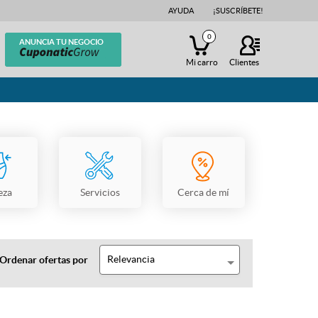
AYUDA
¡SUSCRÍBETE!
0
ANUNCIA TU NEGOCIO
Mi carro
Clientes
eza
Servicios
Cerca de mí
Relevancia
Ordenar ofertas por