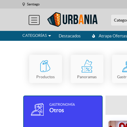
Santiago
Catego
CATEGORÍAS
Destacados
Atrapa Oferta
Productos
Panoramas
Gast
GASTRONOMÍA
Otros