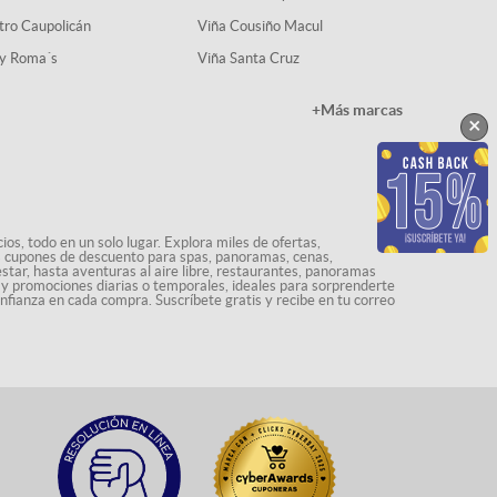
tro Caupolicán
Viña Cousiño Macul
y Roma´s
Viña Santa Cruz
+Más marcas
×
os, todo en un solo lugar. Explora miles de ofertas,
ás cupones de descuento para spas, panoramas, cenas,
star, hasta aventuras al aire libre, restaurantes, panoramas
s y promociones diarias o temporales, ideales para sorprenderte
onfianza en cada compra. Suscríbete gratis y recibe en tu correo