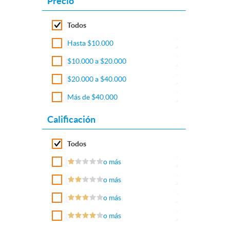
Precio
Todos
Hasta $10.000
$10.000 a $20.000
$20.000 a $40.000
Más de $40.000
Calificación
Todos
o más
o más
o más
o más