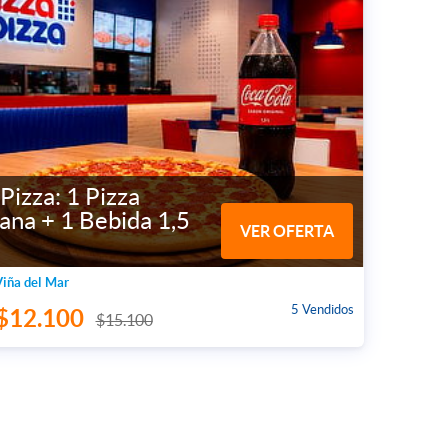
Pizza: 1 Pizza
ana + 1 Bebida 1,5
VER OFERTA
Viña del Mar
5 Vendidos
$12.100
$15.100