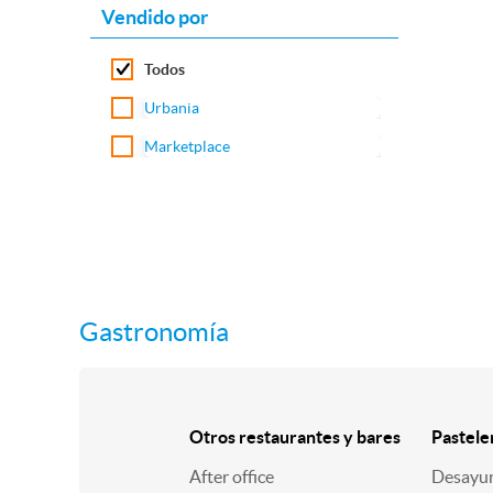
Vendido por
Todos
Urbania
Marketplace
Gastronomía
Otros restaurantes y bares
Pastele
After office
Desayu