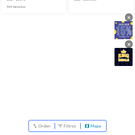
504
Vendidos
×
×
Orden
Filtros
Mapa