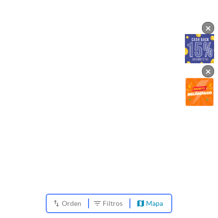
×
×
Orden
Filtros
Mapa