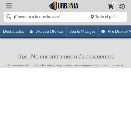
0
Destacados
Atrapa Ofertas
Spa & Masajes
Pre Día del 
Ups.. No encontramos más descuentos
Te llevaremos de nuevo a la categoría por si quieres empezar de nuevo... espera un momento.