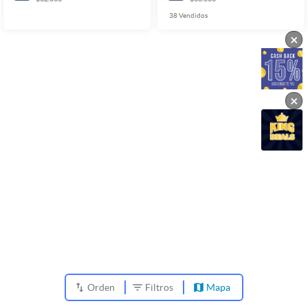
38
Vendidos
×
×
Orden
Filtros
Mapa