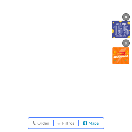
×
×
Orden
Filtros
Mapa