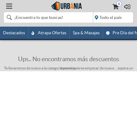
0
Destacados
Atrapa Ofertas
Spa & Masajes
Pre Día del 
Ups.. No encontramos más descuentos
Te llevaremos de nuevo a la categoría por si quieres empezar de nuevo... espera un momento.