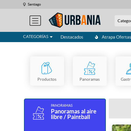
Santiago
Catego
CATEGORÍAS
Destacados
Atrapa Oferta
Productos
Panoramas
Gast
PANORAMAS
Panoramas al aire
libre / Paintball