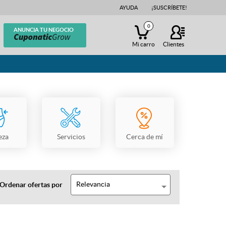
AYUDA
¡SUSCRÍBETE!
0
ANUNCIA TU NEGOCIO
Mi carro
Clientes
eza
Servicios
Cerca de mí
Relevancia
Ordenar ofertas por