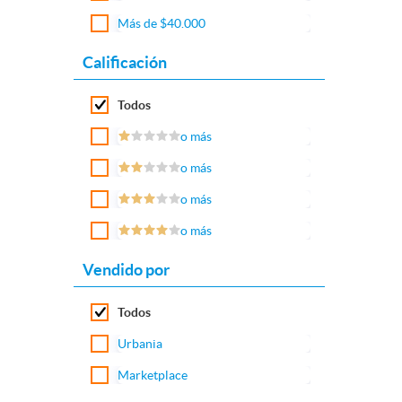
Más de $40.000
Calificación
Todos
o más
o más
o más
o más
Vendido por
Todos
Urbania
Marketplace