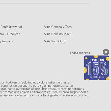
 Paula Irrazabal
Viña Concha y Toro
tro Caupolicán
Viña Cousiño Macul
y Roma´s
Viña Santa Cruz
×
+Más marcas
os, todo en un solo lugar. Explora miles de ofertas,
ás cupones de descuento para spas, panoramas, cenas,
star, hasta aventuras al aire libre, restaurantes, panoramas
s y promociones diarias o temporales, ideales para sorprenderte
onfianza en cada compra. Suscríbete gratis y recibe en tu correo