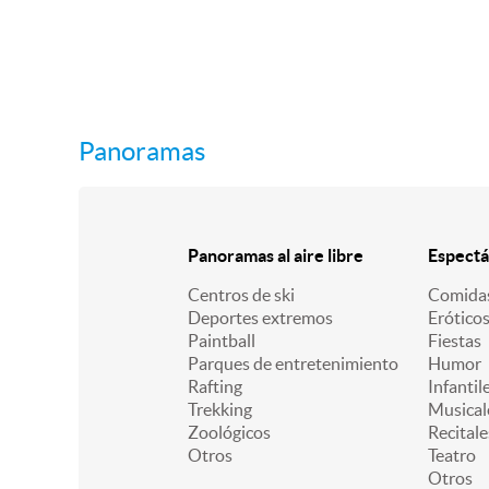
Panoramas
Panoramas al aire libre
Espectá
Centros de ski
Comidas
Deportes extremos
Erótico
Paintball
Fiestas
Parques de entretenimiento
Humor
Rafting
Infantil
Trekking
Musical
Zoológicos
Recitale
Otros
Teatro
Otros