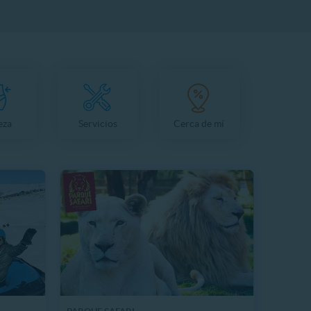
eza
Servicios
Cerca de mí