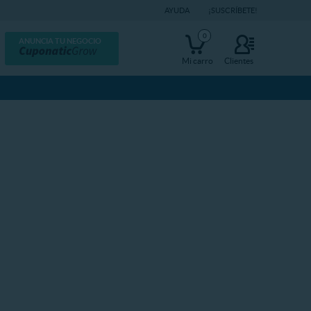
AYUDA
¡SUSCRÍBETE!
0
ANUNCIA TU NEGOCIO
Mi carro
Clientes