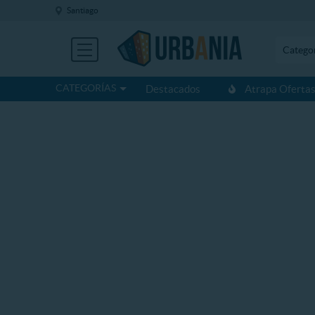
Santiago
Catego
CATEGORÍAS
Destacados
Atrapa Oferta