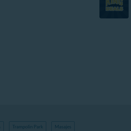
s
Trampolin Park
Masajes