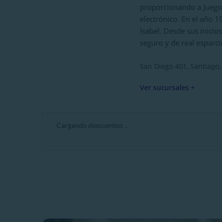
proporcionando a Juego
electrónico. En el año 1
Isabel. Desde sus inicio
seguro y de real esparc
San Diego 401, Santiago, 
Ver sucursales +
Cargando descuentos ...