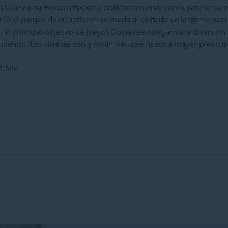
s Diana una modernización y posicionamiento como parque de e
979 el parque de atracciones se muda al costado de la Iglesia Sacr
s, el principal objetivo de Juegos Diana fue otorgar sana diversión
imiento. “Los clientes son y serán siempre nuestra mayor preocup
Chile.