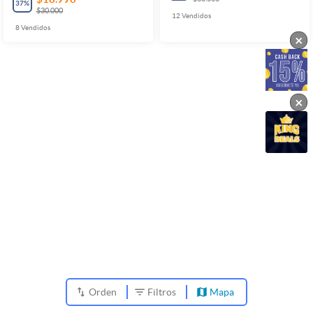
37
%
$30.000
12
Vendidos
8
Vendidos
×
×
Orden
Filtros
Mapa