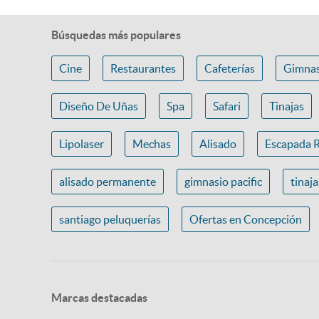
Búsquedas más populares
Cine
Restaurantes
Cafeterías
Gimnas
Diseño De Uñas
Spa
Safari
Tinajas
Lipolaser
Mechas
Alisado
Escapada 
alisado permanente
gimnasio pacific
tinaj
santiago peluquerías
Ofertas en Concepción
Marcas destacadas