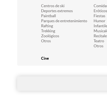
Centros de ski
Comidas
Deportes extremos
Erótico
Paintball
Fiestas
Parques de entretenimiento
Humor
Rafting
Infantil
Trekking
Musical
Zoológicos
Recitale
Otros
Teatro
Otros
Cine