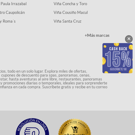
 Paula Irrazabal
Viña Concha y Toro
tro Caupolicán
Viña Cousiño Macul
y Roma´s
Viña Santa Cruz
+Más marcas
×
os, todo en un solo lugar. Explora miles de ofertas,
ás cupones de descuento para spas, panoramas, cenas,
star, hasta aventuras al aire libre, restaurantes, panoramas
s y promociones diarias o temporales, ideales para sorprenderte
onfianza en cada compra. Suscríbete gratis y recibe en tu correo