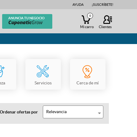
AYUDA
¡SUSCRÍBETE!
0
ANUNCIA TU NEGOCIO
Mi carro
Clientes
eza
Servicios
Cerca de mí
Relevancia
Ordenar ofertas por