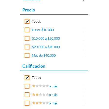
Precio
Todos
Hasta $10.000
$10.000 a $20.000
$20.000 a $40.000
Más de $40.000
Calificación
Todos
o más
o más
o más