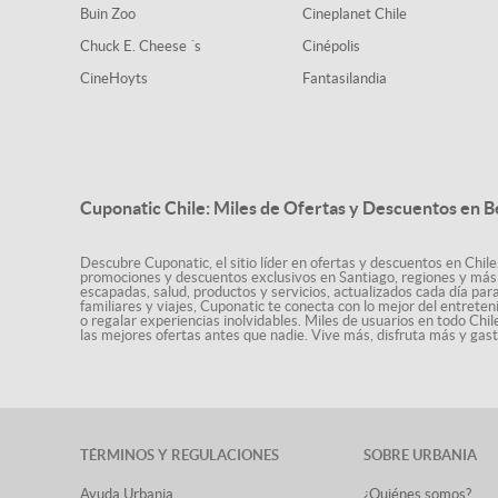
Buin Zoo
Cineplanet Chile
Chuck E. Cheese ´s
Cinépolis
CineHoyts
Fantasilandia
Cuponatic Chile: Miles de Ofertas y Descuentos en B
Descubre Cuponatic, el sitio líder en ofertas y descuentos en Chile
promociones y descuentos exclusivos en Santiago, regiones y más 
escapadas, salud, productos y servicios, actualizados cada día par
familiares y viajes, Cuponatic te conecta con lo mejor del entrete
o regalar experiencias inolvidables. Miles de usuarios en todo Chi
las mejores ofertas antes que nadie. Vive más, disfruta más y ga
TÉRMINOS Y REGULACIONES
SOBRE URBANIA
Ayuda Urbania
¿Quiénes somos?