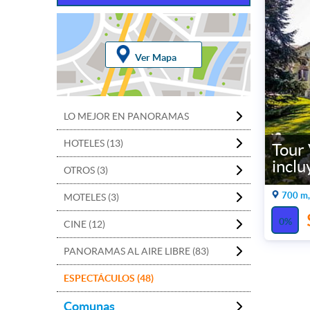
Ver Mapa
LO MEJOR EN PANORAMAS
HOTELES (13)
Tour
inclu
OTROS (3)
700 m,
MOTELES (3)
0%
CINE (12)
PANORAMAS AL AIRE LIBRE (83)
ESPECTÁCULOS (48)
Comunas