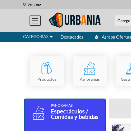
Santiago
Catego
CATEGORÍAS
Destacados
Atrapa Oferta
Productos
Panoramas
Gast
PANORAMAS
Espectáculos /
Comidas y bebidas