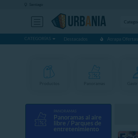
Santiago
Catego
CATEGORÍAS
Destacados
Atrapa Oferta
Productos
Panoramas
Gast
PANORAMAS
Panoramas al aire
libre / Parques de
entretenimiento