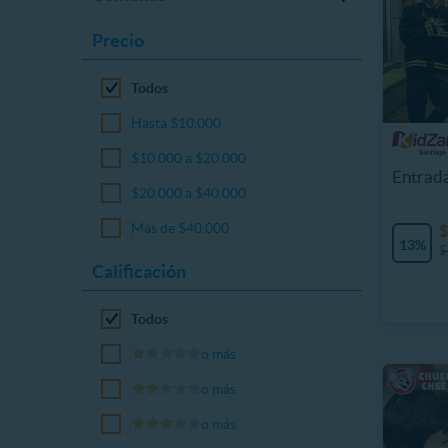
Precio
Todos
Hasta $10.000
$10.000 a $20.000
Entrad
$20.000 a $40.000
Más de $40.000
$
13%
$
Calificación
Todos
o más
o más
o más