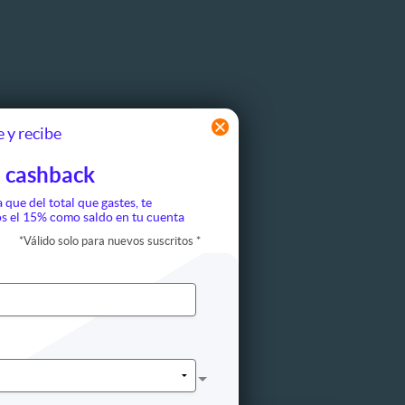
 y recibe
 cashback
a que del total que gastes, te
s el 15% como saldo en tu cuenta
*
Válido solo para nuevos suscritos
*