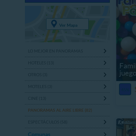
Ver Mapa
LO MEJOR EN PANORAMAS
HOTELES (13)
Famil
jueg
OTROS (3)
MOTELES (3)
45%
CINE (13)
PANORAMAS AL AIRE LIBRE (82)
ESPECTÁCULOS (58)
Comunas