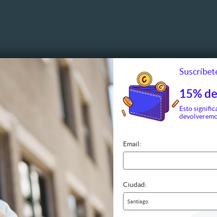
Suscríbete
15% de
Esto signific
devolveremo
Email:
Ciudad:
Santiago