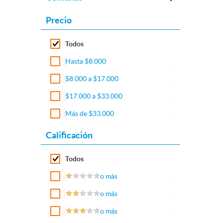
Precio
Todos
Hasta $8.000
$8.000 a $17.000
$17.000 a $33.000
Más de $33.000
Calificación
Todos
o más
o más
o más