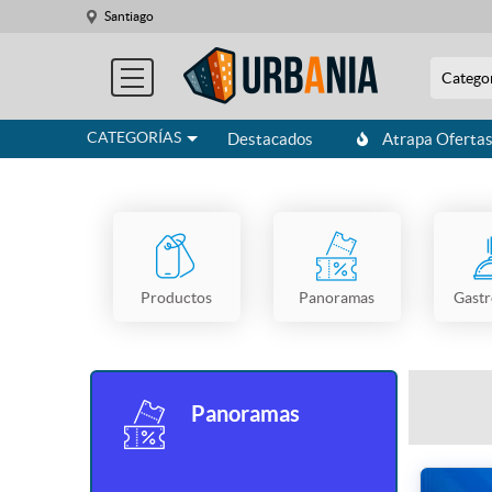
Santiago
Catego
CATEGORÍAS
Destacados
Atrapa Oferta
Productos
Panoramas
Gast
Panoramas