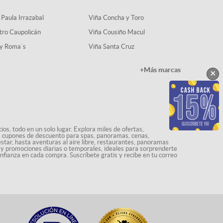
 Paula Irrazabal
Viña Concha y Toro
tro Caupolicán
Viña Cousiño Macul
y Roma´s
Viña Santa Cruz
+Más marcas
×
os, todo en un solo lugar. Explora miles de ofertas,
ás cupones de descuento para spas, panoramas, cenas,
star, hasta aventuras al aire libre, restaurantes, panoramas
s y promociones diarias o temporales, ideales para sorprenderte
onfianza en cada compra. Suscríbete gratis y recibe en tu correo