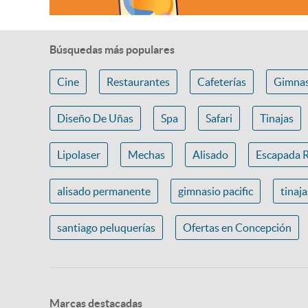
Búsquedas más populares
Cine
Restaurantes
Cafeterías
Gimnas
Diseño De Uñas
Spa
Safari
Tinajas
Lipolaser
Mechas
Alisado
Escapada 
alisado permanente
gimnasio pacific
tinaj
santiago peluquerías
Ofertas en Concepción
Marcas destacadas