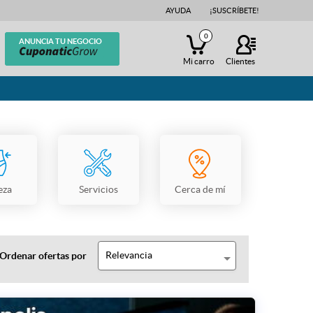
AYUDA
¡SUSCRÍBETE!
0
ANUNCIA TU NEGOCIO
Mi carro
Clientes
eza
Servicios
Cerca de mí
Relevancia
Ordenar ofertas por