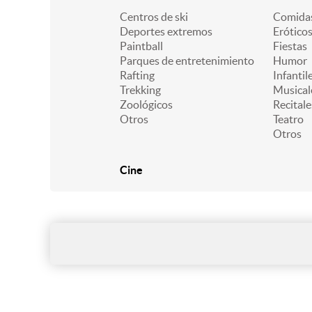
Centros de ski
Comidas
Deportes extremos
Erótico
Paintball
Fiestas
Parques de entretenimiento
Humor
Rafting
Infantil
Trekking
Musical
Zoológicos
Recitale
Otros
Teatro
Otros
Cine