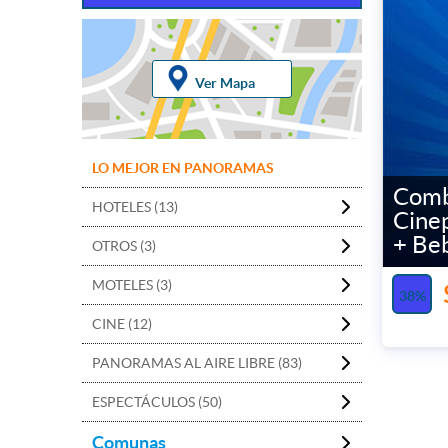
Ver Mapa
LO MEJOR EN PANORAMAS
Comb
HOTELES (13)
Cine
+ Be
OTROS (3)
MOTELES (3)
38%
CINE (12)
PANORAMAS AL AIRE LIBRE (83)
ESPECTÁCULOS (50)
Comunas