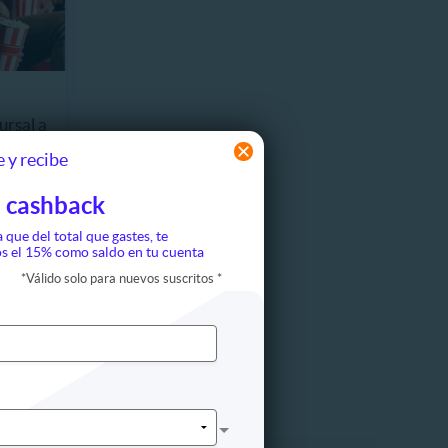
ursal a
 y recibe
 Vendidos
 cashback
a que del total que gastes, te
s el 15% como saldo en tu cuenta
*
Válido solo para nuevos suscritos
*