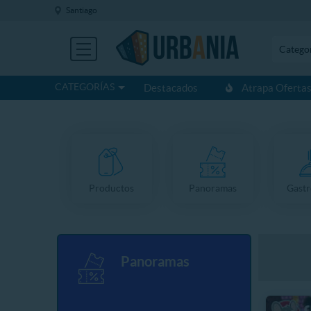
Santiago
Catego
CATEGORÍAS
Destacados
Atrapa Oferta
Productos
Panoramas
Gast
Panoramas