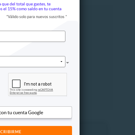
a que del total que gastes, te
s el 15% como saldo en tu cuenta
*
Válido solo para nuevos suscritos
*
Moteles
 con tu cuenta Google