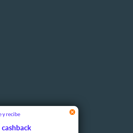
 y recibe
 cashback