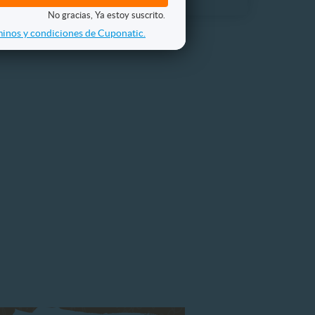
No gracias, Ya estoy suscrito.
inos y condiciones de Cuponatic.