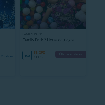
FAMILY PARK
Family Park 2 Horas de juegos
$8.290
Últimas unidades
45%
 Vendidos
$14.990