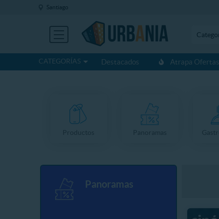
Santiago
Catego
CATEGORÍAS
Destacados
Atrapa Oferta
Productos
Panoramas
Gast
Panoramas