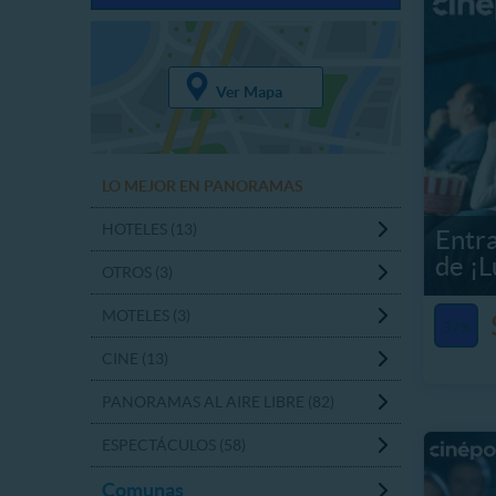
Ver Mapa
LO MEJOR EN PANORAMAS
HOTELES (13)
Entra
de ¡
OTROS (3)
MOTELES (3)
37%
CINE (13)
PANORAMAS AL AIRE LIBRE (82)
ESPECTÁCULOS (58)
Comunas