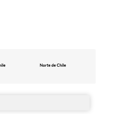
hile
Norte de Chile