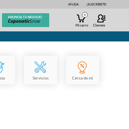
AYUDA
¡SUSCRÍBETE!
0
ANUNCIA TU NEGOCIO
Mi carro
Clientes
eza
Servicios
Cerca de mí