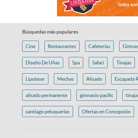
Búsquedas más populares
Cine
Restaurantes
Cafeterías
Gimnas
Diseño De Uñas
Spa
Safari
Tinajas
Lipolaser
Mechas
Alisado
Escapada 
alisado permanente
gimnasio pacific
tinaj
santiago peluquerías
Ofertas en Concepción