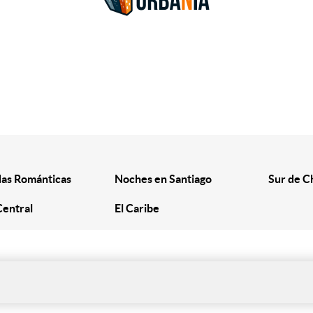
as Románticas
Noches en Santiago
Sur de C
Central
El Caribe