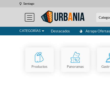
Santiago
Catego
CATEGORÍAS
Destacados
Atrapa Oferta
Productos
Panoramas
Gast