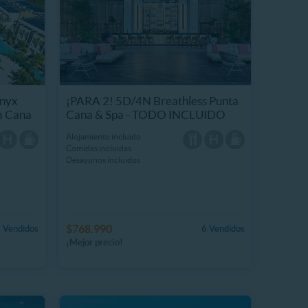
nyx
¡PARA 2! 5D/4N Breathless Punta
ta Cana
Cana & Spa - TODO INCLUIDO
Alojamiento incluido
Comidas incluidas
Desayunos incluidos
$768.990
 Vendidos
6 Vendidos
¡Mejor precio!