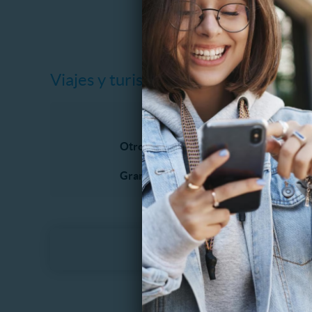
Viajes y turismo
Otros Viajes
Escapad
Grandes Viajes
Litoral 