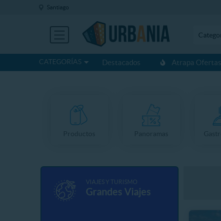
Santiago
Catego
CATEGORÍAS
Destacados
Atrapa Oferta
Productos
Panoramas
Gast
VIAJES Y TURISMO
Grandes Viajes