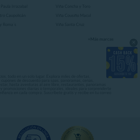
 Paula Irrazabal
Viña Concha y Toro
tro Caupolicán
Viña Cousiño Macul
y Roma´s
Viña Santa Cruz
+Más marcas
×
os, todo en un solo lugar. Explora miles de ofertas,
ás cupones de descuento para spas, panoramas, cenas,
star, hasta aventuras al aire libre, restaurantes, panoramas
s y promociones diarias o temporales, ideales para sorprenderte
onfianza en cada compra. Suscríbete gratis y recibe en tu correo