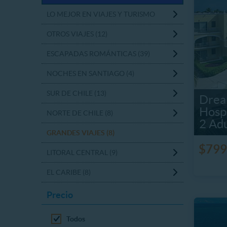
LO MEJOR EN VIAJES Y TURISMO
OTROS VIAJES (12)
ESCAPADAS ROMÁNTICAS (39)
NOCHES EN SANTIAGO (4)
SUR DE CHILE (13)
Drea
Hosp
NORTE DE CHILE (8)
2 Adu
GRANDES VIAJES (8)
$799
LITORAL CENTRAL (9)
EL CARIBE (8)
Precio
Todos