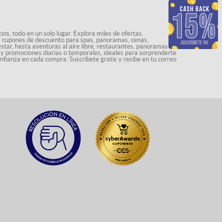
os, todo en un solo lugar. Explora miles de ofertas,
ás cupones de descuento para spas, panoramas, cenas,
star, hasta aventuras al aire libre, restaurantes, panoramas
s y promociones diarias o temporales, ideales para sorprenderte
onfianza en cada compra. Suscríbete gratis y recibe en tu correo