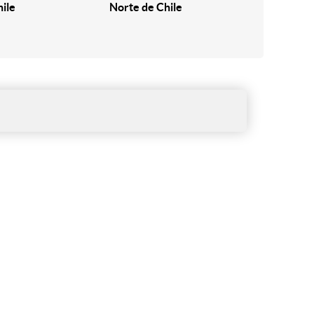
hile
Norte de Chile