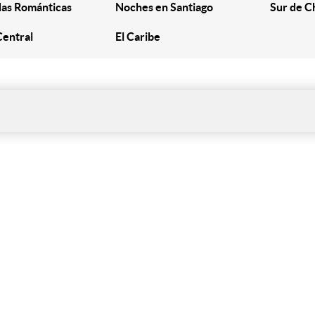
as Románticas
Noches en Santiago
Sur de C
Central
El Caribe