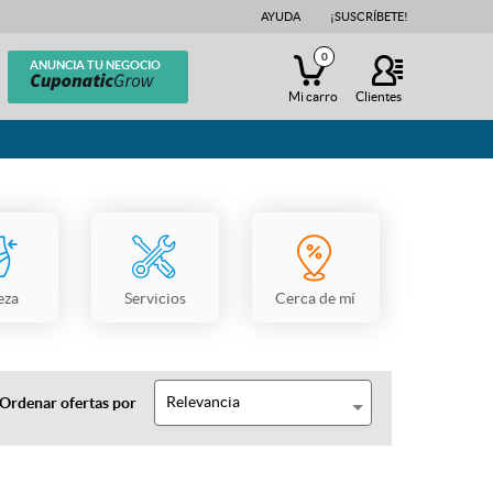
AYUDA
¡SUSCRÍBETE!
0
ANUNCIA TU NEGOCIO
Mi carro
Clientes
eza
Servicios
Cerca de mí
Relevancia
Ordenar ofertas por