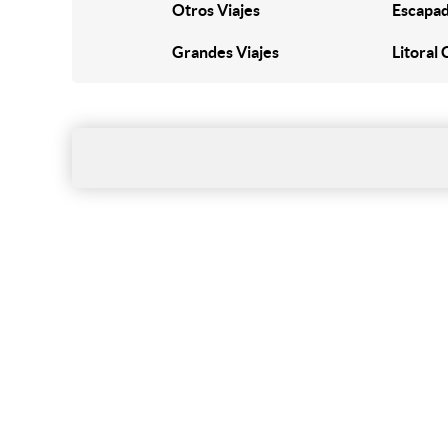
Otros Viajes
Escapad
Grandes Viajes
Litoral 