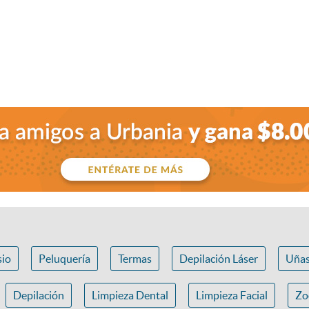
io
Peluquería
Termas
Depilación Láser
Uña
Depilación
Limpieza Dental
Limpieza Facial
Zo