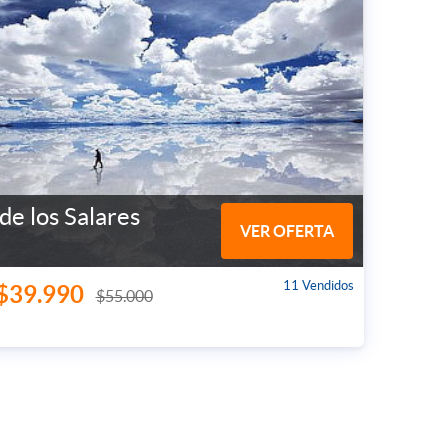
de los Salares
VER OFERTA
11 Vendidos
$39.990
$55.000