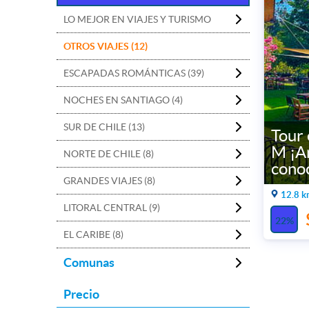
LO MEJOR EN VIAJES Y TURISMO
OTROS VIAJES (12)
ESCAPADAS ROMÁNTICAS (39)
NOCHES EN SANTIAGO (4)
SUR DE CHILE (13)
Tour 
M ¡A
NORTE DE CHILE (8)
cono
GRANDES VIAJES (8)
12.8 k
LITORAL CENTRAL (9)
22%
EL CARIBE (8)
Comunas
Precio