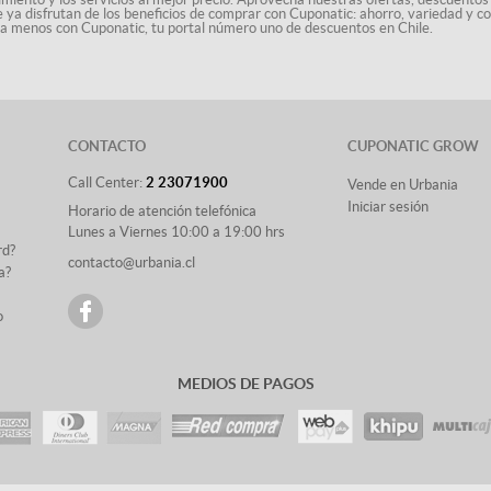
le ya disfrutan de los beneficios de comprar con Cuponatic: ahorro, variedad y c
sta menos con Cuponatic, tu portal número uno de descuentos en Chile.
CONTACTO
CUPONATIC GROW
Call Center:
2 23071900
Vende en Urbania
Iniciar sesión
Horario de atención telefónica
Lunes a Viernes 10:00 a 19:00 hrs
rd?
contacto@urbania.cl
a?
o
MEDIOS DE PAGOS