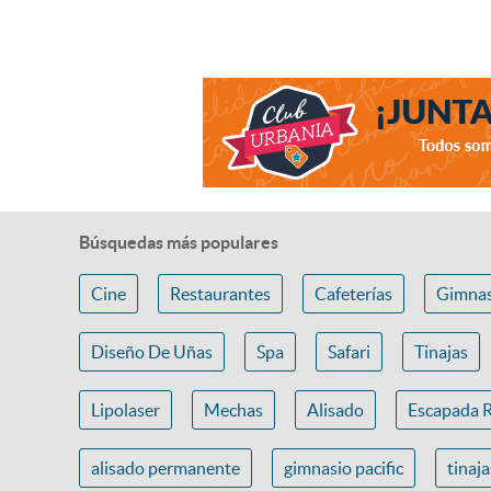
Búsquedas más populares
Cine
Restaurantes
Cafeterías
Gimnas
Diseño De Uñas
Spa
Safari
Tinajas
Lipolaser
Mechas
Alisado
Escapada 
alisado permanente
gimnasio pacific
tinaj