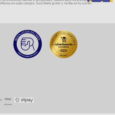
onfianza en cada compra. Suscríbete gratis y recibe en tu correo