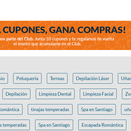
io
Peluquería
Termas
Depilación Láser
Uña
Depilación
Limpieza Dental
Limpieza Facial
Zo
Romántica
tinajas temperadas
Spa en Santiago
uña
as temperadas
Spa en Santiago
Escapada Romántica