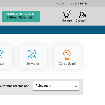
AYUDA
¡SUSCRÍBETE!
0
ANUNCIA TU NEGOCIO
Mi carro
Clientes
eza
Servicios
Cerca de mí
Relevancia
Ordenar ofertas por