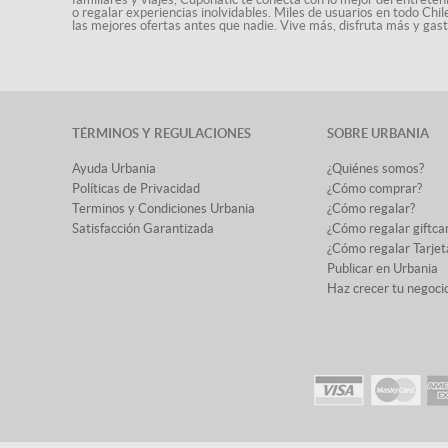
o regalar experiencias inolvidables. Miles de usuarios en todo Chi
las mejores ofertas antes que nadie. Vive más, disfruta más y ga
TÉRMINOS Y REGULACIONES
SOBRE URBANIA
Ayuda Urbania
¿Quiénes somos?
Políticas de Privacidad
¿Cómo comprar?
Terminos y Condiciones Urbania
¿Cómo regalar?
Satisfacción Garantizada
¿Cómo regalar giftca
¿Cómo regalar Tarjet
Publicar en Urbania
Haz crecer tu negoci