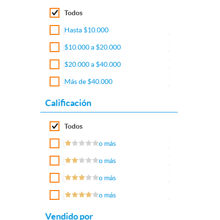
Todos
Hasta $10.000
$10.000 a $20.000
$20.000 a $40.000
Más de $40.000
Calificación
Todos
o más
o más
o más
o más
Vendido por