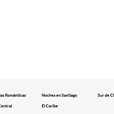
as Románticas
Noches en Santiago
Sur de C
Central
El Caribe