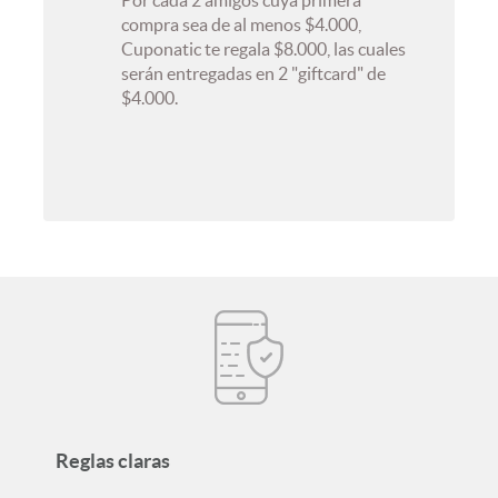
Por cada 2 amigos cuya primera
compra sea de al menos $4.000,
Cuponatic te regala $8.000, las cuales
serán entregadas en 2 "giftcard" de
$4.000.
Reglas claras