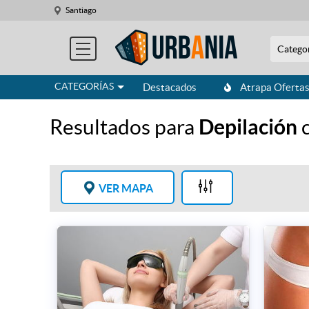
Santiago
Catego
CATEGORÍAS
Destacados
Atrapa Oferta
Resultados para
Depilación
c
VER MAPA