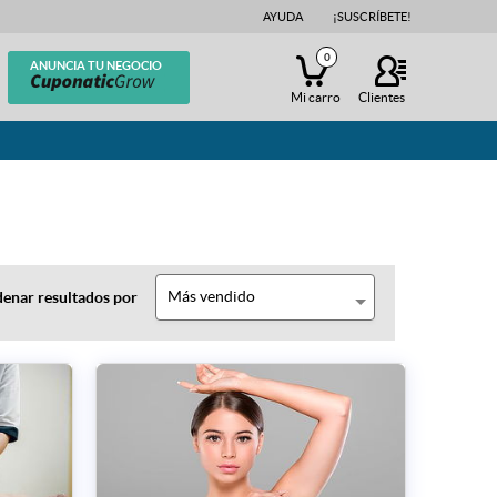
AYUDA
¡SUSCRÍBETE!
0
ANUNCIA TU NEGOCIO
Mi carro
Clientes
Más vendido
enar resultados por