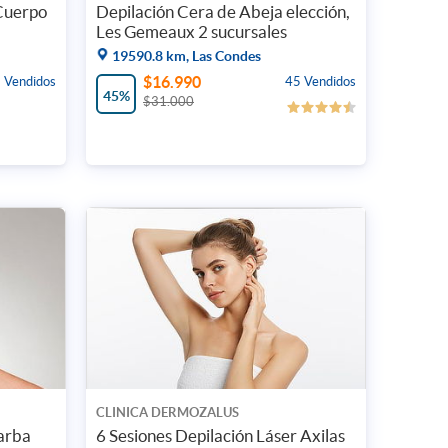
 Cuerpo
Depilación Cera de Abeja elección,
Les Gemeaux 2 sucursales
19590.8 km, Las Condes
$16.990
 Vendidos
45 Vendidos
45%
$31.000
CLINICA DERMOZALUS
Barba
6 Sesiones Depilación Láser Axilas