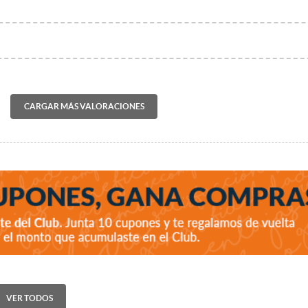
CARGAR MÁS VALORACIONES
VER TODOS