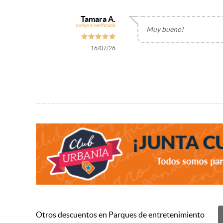
Tamara A.
compra verificada
Muy bueno!
16/07/26
Otros descuentos en Parques de entretenimiento