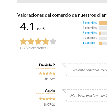
Valoraciones del comercio de nuestros clien
4.1
5 estrellas
4 estrellas
de
5
3 estrellas
2 estrellas
1 estrella
(
27
Valoraciones)
Daniela P.
compra verificada
Excelente beneficio, mis
23/07/26
Astrid
compra verificada
Muy buen precio y muy b
18/07/26