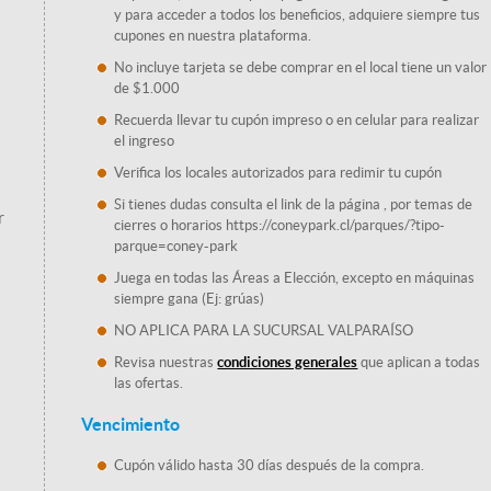
y para acceder a todos los beneficios, adquiere siempre tus
cupones en nuestra plataforma.
No incluye tarjeta se debe comprar en el local tiene un valor
de $1.000
Recuerda llevar tu cupón impreso o en celular para realizar
el ingreso
Verifica los locales autorizados para redimir tu cupón
Si tienes dudas consulta el link de la página , por temas de
r
cierres o horarios https://coneypark.cl/parques/?tipo-
parque=coney-park
Juega en todas las Áreas a Elección, excepto en máquinas
siempre gana (Ej: grúas)
NO APLICA PARA LA SUCURSAL VALPARAÍSO
Revisa nuestras
condiciones generales
que aplican a todas
las ofertas.
Vencimiento
Cupón válido hasta 30 días después de la compra.