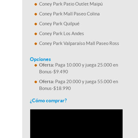
Coney Park Patio Outlet Maipú
Coney Park Mall Paseo Colina
Coney Park Quilpué
Coney Park Los Andes
Coney Park Valparaíso Mall Paseo Ross
Opciones
Oferta:
Paga 10.000 y juega 25.000 en
Bonus-$9.490
Oferta:
Paga 20.000 y juega 55.000 en
Bonus-$18.990
¿Cómo comprar?