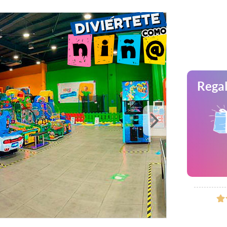
Regal