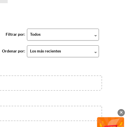
Filtrar por:
Todos
Ordenar por:
Los más recientes
×