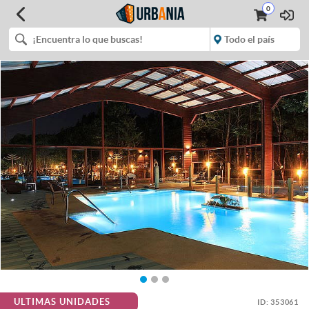
0
ULTIMAS UNIDADES
ID:
353061