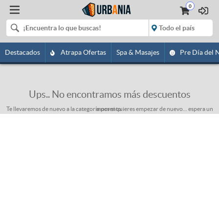
0
Destacados
Atrapa Ofertas
Spa & Masajes
Pre Día del 
Ups.. No encontramos más descuentos
Te llevaremos de nuevo a la categoría por si quieres empezar de nuevo... espera un momento.