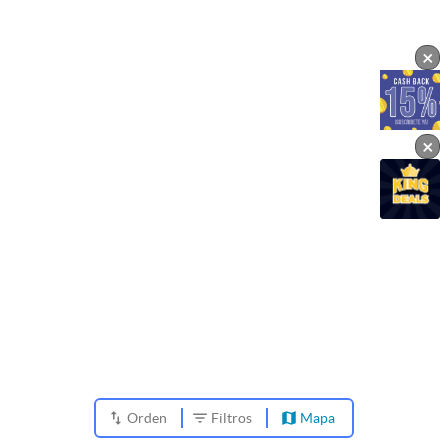
×
×
Orden
Filtros
Mapa