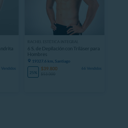
RACHEL ESTÉTICA INTEGRAL
andrita
6 S. de Depilación con Triláser para
Hombres
19327.6 km, Santiago
$39.800
 Vendidos
66 Vendidos
25%
$53.000