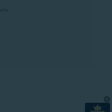
pilar
×