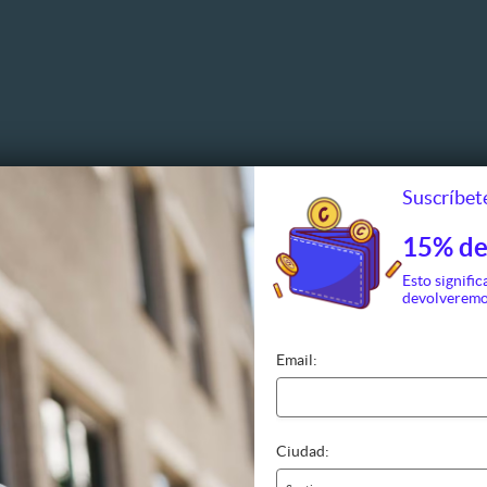
Suscríbete
15% de
Esto signific
devolveremo
Email:
Ciudad: