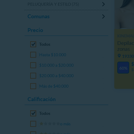
PELUQUERÍA Y ESTILO (75)
Comunas
Precio
KINEMAL
Depilac
Todos
zonas
Hasta $10.000
19330
$
$10.000 a $20.000
60%
$
$20.000 a $40.000
Más de $40.000
Calificación
Todos
o más