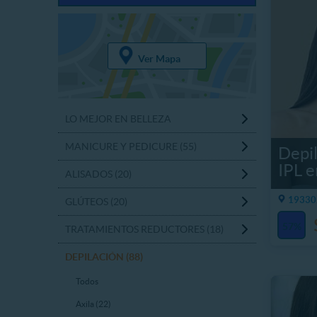
Ver Mapa
LO MEJOR EN BELLEZA
MANICURE Y PEDICURE (55)
Depil
IPL e
ALISADOS (20)
19330.
GLÚTEOS (20)
57%
TRATAMIENTOS REDUCTORES (18)
DEPILACIÓN (88)
Todos
Axila (22)