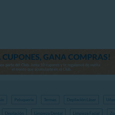
io
Peluquería
Termas
Depilación Láser
Uña
Depilación
Limpieza Dental
Limpieza Facial
Zo