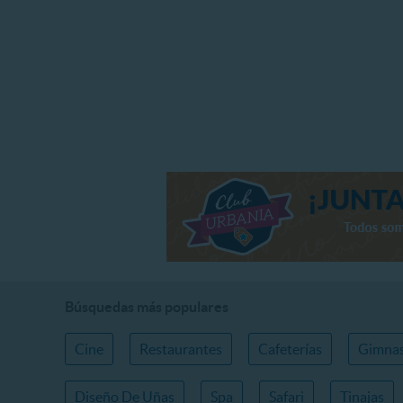
Búsquedas más populares
Cine
Restaurantes
Cafeterías
Gimnas
Diseño De Uñas
Spa
Safari
Tinajas