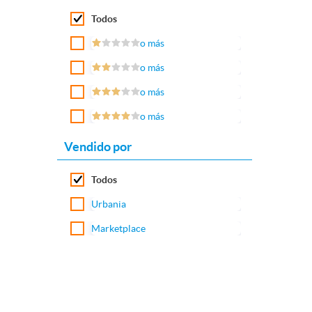
Todos
o más
o más
o más
o más
Vendido por
Todos
Urbania
Marketplace