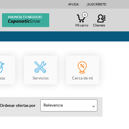
AYUDA
¡SUSCRÍBETE!
0
ANUNCIA TU NEGOCIO
Mi carro
Clientes
eza
Servicios
Cerca de mí
Relevancia
Ordenar ofertas por