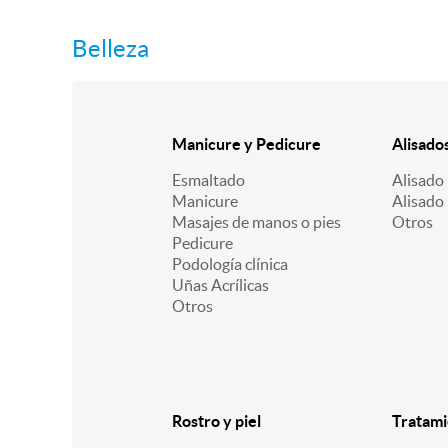
Belleza
Manicure y Pedicure
Alisado
Esmaltado
Alisado 
Manicure
Alisado
Masajes de manos o pies
Otros
Pedicure
Podología clínica
Uñas Acrílicas
Otros
Rostro y piel
Tratami