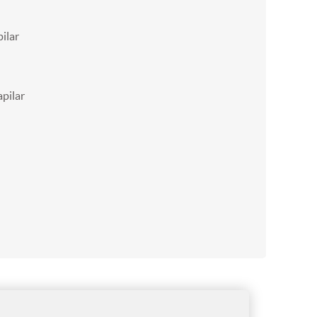
ilar
pilar