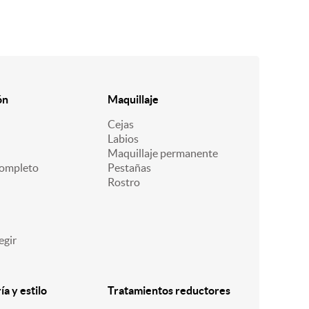
ón
Maquillaje
Cejas
Labios
Maquillaje permanente
ompleto
Pestañas
Rostro
egir
a y estilo
Tratamientos reductores