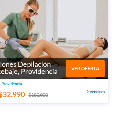
iones Depilación
VER OFERTA
Rebaje, Providencia
, Providencia
9 Vendidos
$32.990
$180.000