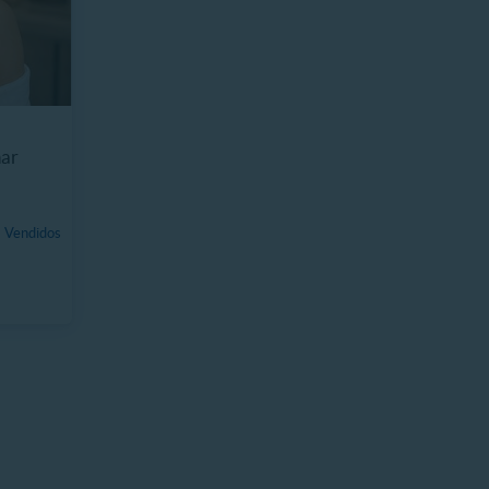
nar
 Vendidos