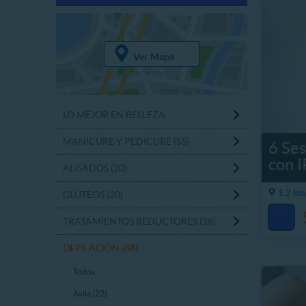
Ver Mapa
LO MEJOR EN BELLEZA
MANICURE Y PEDICURE (55)
6 Ses
con 
ALISADOS (20)
1.2 km
GLÚTEOS (20)
46%
TRATAMIENTOS REDUCTORES (18)
DEPILACIÓN (88)
Todos
Axila (22)