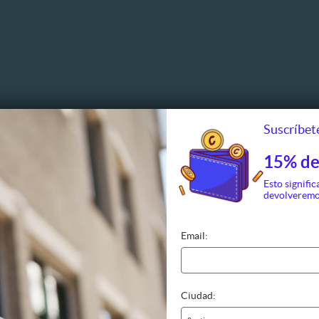
Suscríbete
15% de
Esto signific
devolveremo
Email:
Ciudad: