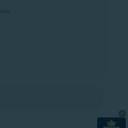
pilar
×