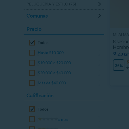
PELUQUERÍA Y ESTILO (75)
Comunas
Precio
MI ALMA
8 sesio
Todos
Hombr
Hasta $10.000
2.3 km
$
$10.000 a $20.000
35%
$
$20.000 a $40.000
Más de $40.000
Calificación
Todos
o más